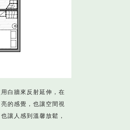
使用白牆來反射延伸，在
明亮的感覺，也讓空間視
，也讓人感到溫馨放鬆，