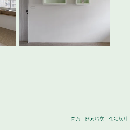
首頁
關於炤京
住宅設計