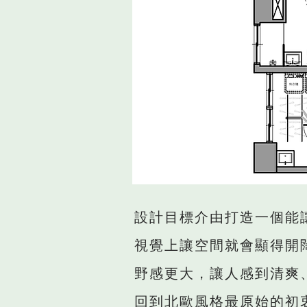
設計目標介由打造一個能
視覺上讓空間就會顯得開
野感更大，讓人感到清爽
回到北歐風格最原始的初