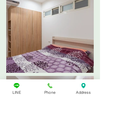
LINE
Phone
Address