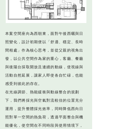
本案空間座向為西朝東，面對午後西曬與日
照變化，設計初期便以「舒適、穩定、長時
間相處」作為核心思考，並從父親的視角出
發，以公共空間作為家的重心，客廳、餐廳
與後陽台採取開放且連續的動線，使視線與
活動自然延展，讓家人即使各自忙碌，也能
感受到彼此的存在。
在光線調節、熱能緩衝與動線整合的規劃
下，我們將採光與空氣對流較佳的位置充分
運用，提升整體採光效率，同時降低西向日
照對單一空間的熱負荷，透過平面整合與機
能優化，使空間在不同時段與使用情境下，