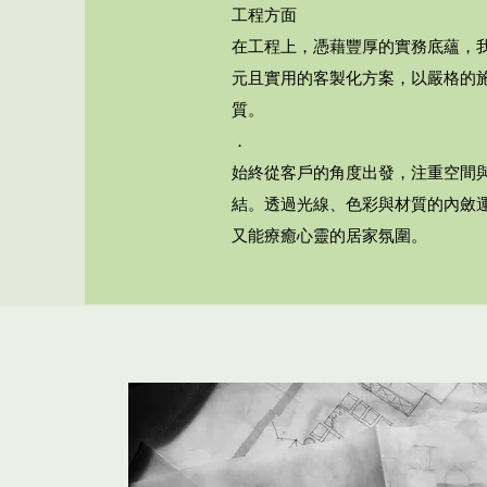
工程方面
在工程上，憑藉豐厚的實務底蘊，
元且實用的客製化方案，以嚴格的
質。
．
始終從客戶的角度出發，注重空間
結。透過光線、色彩與材質的內斂
又能療癒心靈的居家氛圍。