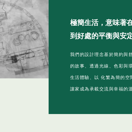
極簡生活，意味著
到好處的平衡與安
我們的設計理念基於簡約與
的故事、透過光線、色彩與
生活體驗、以 化繁為簡的空
讓家成為承載交流與幸福的