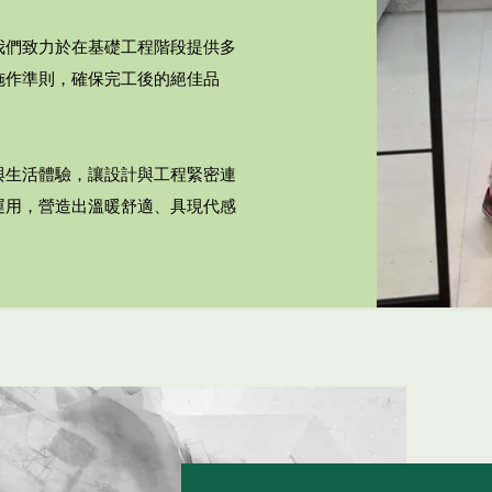
我們致力於在基礎工程階段提供多
施作準則，確保完工後的絕佳品
與生活體驗，讓設計與工程緊密連
運用，營造出溫暖舒適、具現代感