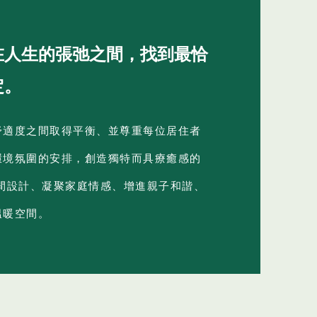
在人生的張弛之間，找到最恰
定。
舒適度之間取得平衡、並尊重每位居住者
環境氛圍的安排，創造獨特而具療癒感的
間設計、凝聚家庭情感、增進親子和諧、
溫暖空間。