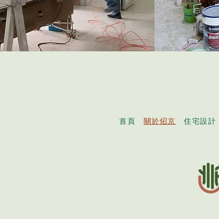
首頁
關於炤京
住宅設計