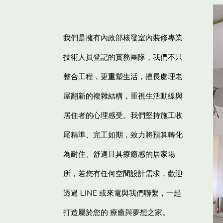
我們是擁有內政部核發室內裝修專業
技術人員登記的實務團隊，我們不只
整合工程，更重塑生活，擅長處理老
屋翻新的複雜結構，重視生活動線與
居住者的心理感受。我們堅持施工收
尾精準、完工如期，致力將預算轉化
為耐住、舒適且具療癒感的居家場
所，若您有任何空間設計需求，歡迎
透過 LINE 或來電與我們聯繫，一起
打造屬於您的 療癒與夢想之家。