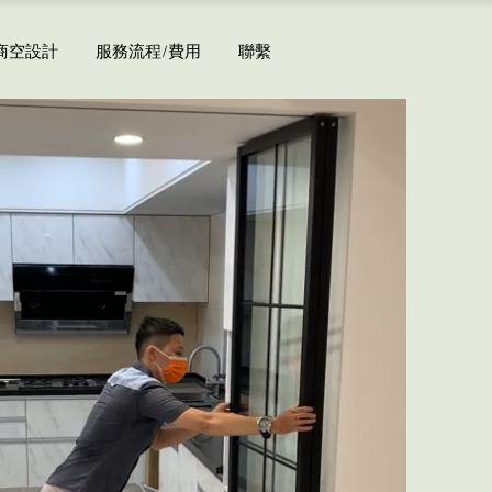
商空設計
服務流程/費用
聯繫