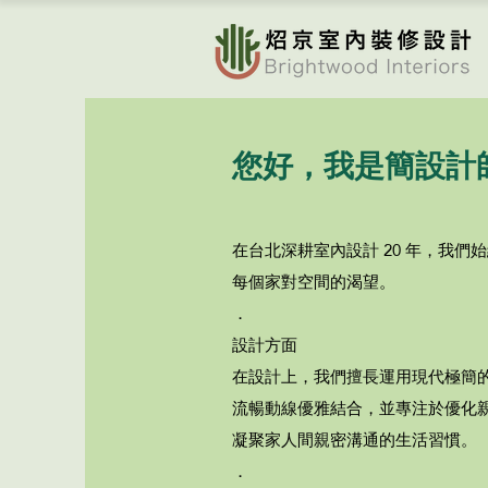
您好，我是簡設計
在台北深耕室內設計 20 年，我
每個家對空間的渴望。
．
設計方面
在設計上，我們擅長運用現代極簡
流暢動線優雅結合，並專注於優化
凝聚家人間親密溝通的生活習慣。
．