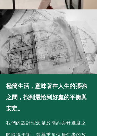
極簡生活，意味著在人生的張弛
之間，找到最恰到好處的平衡與
安定。
我們的設計理念基於簡約與舒適度之
間取得平衡，並尊重每位居住者的故