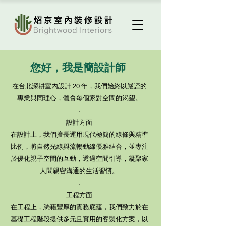
您好，我是簡設計師
在台北深耕室內設計 20 年，我們始終以嚴謹的
專業與同理心，體會每個家對空間的渴望。
．
設計方面
在設計上，我們擅長運用現代極簡的線條與精準
比例，將自然光線與流暢動線優雅結合，並專注
於優化親子空間的互動，透過空間引導，凝聚家
人間親密溝通的生活習慣。
．
工程方面
在工程上，憑藉豐厚的實務底蘊，我們致力於在
基礎工程階段提供多元且實用的客製化方案，以