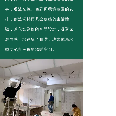
事，透過光線、色彩與環境氛圍的安
排，創造獨特而具療癒感的生活體
驗，以化繁為簡的空間設計，凝聚家
庭情感，增進親子和諧，讓家成為承
載交流與幸福的溫暖空間。