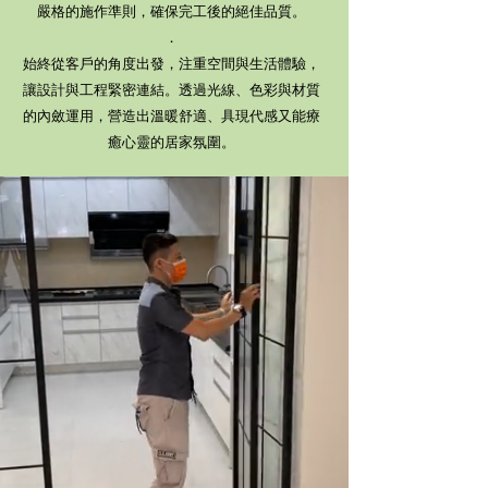
嚴格的施作準則，確保完工後的絕佳品質。
​．
始終從客戶的角度出發，注重空間與生活體驗，
讓設計與工程緊密連結。透過光線、色彩與材質
的內斂運用，營造出溫暖舒適、具現代感又能療
癒心靈的居家氛圍。